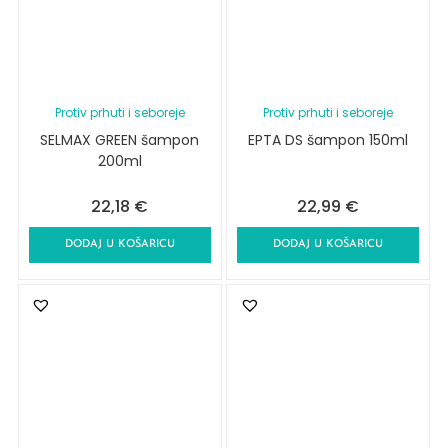
Protiv prhuti i seboreje
Protiv prhuti i seboreje
SELMAX GREEN šampon
EPTA DS šampon 150ml
200ml
22,18
€
22,99
€
DODAJ U KOŠARICU
DODAJ U KOŠARICU