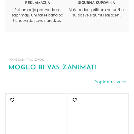
REKLAMACIJA
SIGURNA KUPOVINA
Reklamacije proizvoda se
Vaši podaci prilikom narudžbe
zaprimaju unutar 14 dana od
su posve sigurni i zaštićeni.
trenutka dostave narudžbe.
POVEZANI PROIZVODI
MOGLO BI VAS ZANIMATI
Pogledaj sve