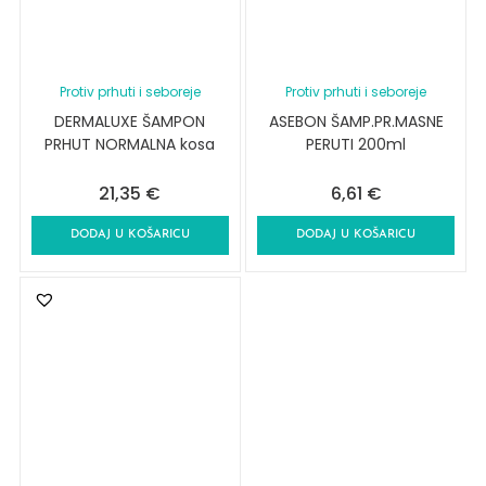
Protiv prhuti i seboreje
Protiv prhuti i seboreje
DERMALUXE ŠAMPON
ASEBON ŠAMP.PR.MASNE
PRHUT NORMALNA kosa
PERUTI 200ml
21,35
€
6,61
€
DODAJ U KOŠARICU
DODAJ U KOŠARICU