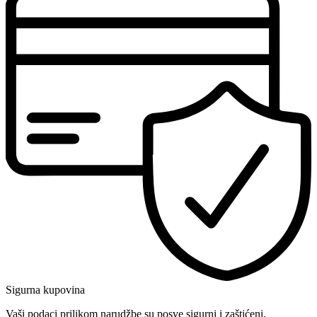
Sigurna kupovina
Vaši podaci prilikom narudžbe su posve sigurni i zaštićeni.