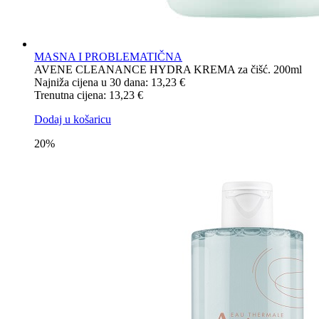
MASNA I PROBLEMATIČNA
AVENE CLEANANCE HYDRA KREMA za čišć. 200ml
Najniža cijena u 30 dana:
13,23
€
Trenutna cijena:
13,23
€
Dodaj u košaricu
20%