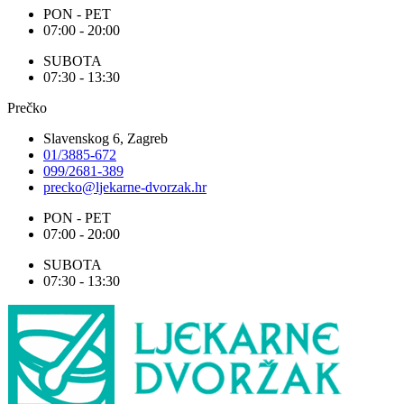
PON - PET
07:00 - 20:00
SUBOTA
07:30 - 13:30
Prečko
Slavenskog 6, Zagreb
01/3885-672
099/2681-389
precko@ljekarne-dvorzak.hr
PON - PET
07:00 - 20:00
SUBOTA
07:30 - 13:30