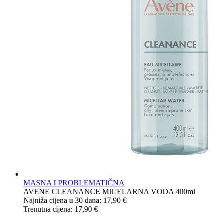
MASNA I PROBLEMATIČNA
AVENE CLEANANCE MICELARNA VODA 400ml
Najniža cijena u 30 dana:
17,90
€
Trenutna cijena:
17,90
€