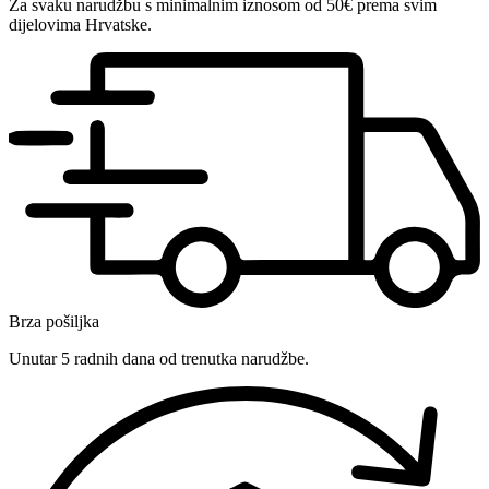
Za svaku narudžbu s minimalnim iznosom od 50€ prema svim
dijelovima Hrvatske.
Brza pošiljka
Unutar 5 radnih dana od trenutka narudžbe.