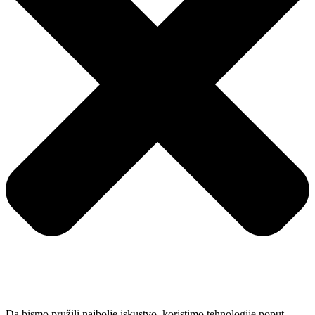
Da bismo pružili najbolje iskustvo, koristimo tehnologije poput