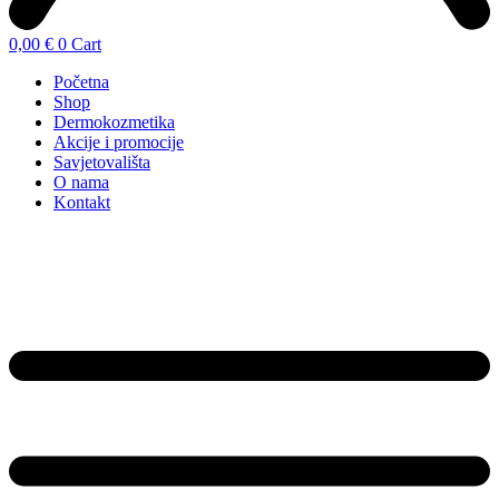
0,00
€
0
Cart
Početna
Shop
Dermokozmetika
Akcije i promocije
Savjetovališta
O nama
Kontakt