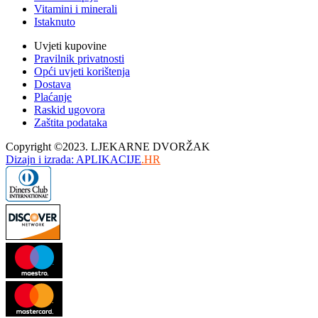
Vitamini i minerali
Istaknuto
Uvjeti kupovine
Pravilnik privatnosti
Opći uvjeti korištenja
Dostava
Plaćanje
Raskid ugovora
Zaštita podataka
Copyright ©2023. LJEKARNE DVORŽAK
Dizajn i izrada: APLIKACIJE
.HR