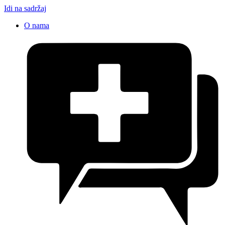
Idi na sadržaj
O nama