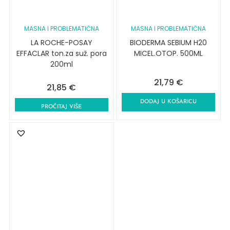
MASNA I PROBLEMATIČNA
MASNA I PROBLEMATIČNA
LA ROCHE-POSAY
BIODERMA SEBIUM H20
EFFACLAR ton.za suž. pora
MICEL.OTOP. 500ML
200ml
21,79
€
21,85
€
DODAJ U KOŠARICU
PROČITAJ VIŠE