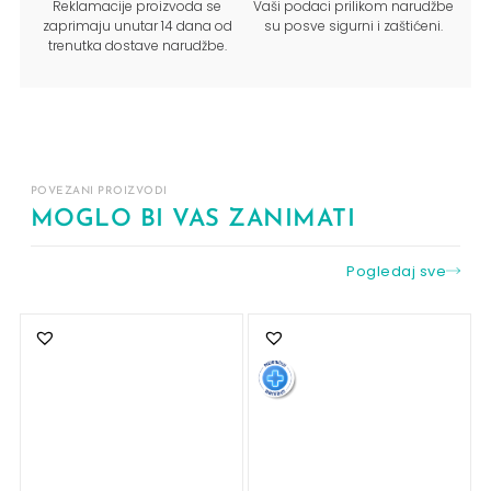
Reklamacije proizvoda se
Vaši podaci prilikom narudžbe
zaprimaju unutar 14 dana od
su posve sigurni i zaštićeni.
trenutka dostave narudžbe.
POVEZANI PROIZVODI
MOGLO BI VAS ZANIMATI
Pogledaj sve