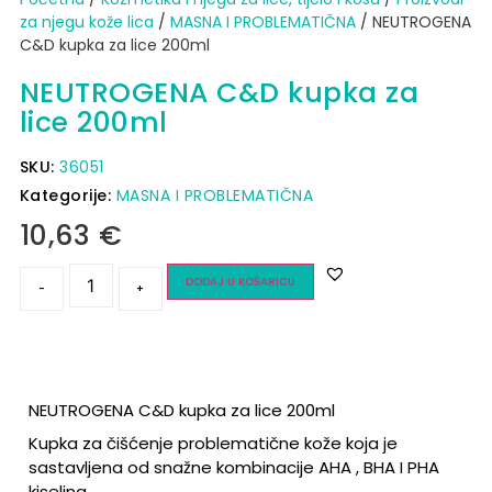
za njegu kože lica
/
MASNA I PROBLEMATIČNA
/ NEUTROGENA
C&D kupka za lice 200ml
NEUTROGENA C&D kupka za
lice 200ml
SKU:
36051
Kategorije:
MASNA I PROBLEMATIČNA
10,63
€
DODAJ U KOŠARICU
-
+
NEUTROGENA C&D kupka za lice 200ml
Kupka za čišćenje problematične kože koja je
sastavljena od snažne kombinacije AHA , BHA I PHA
kiselina.