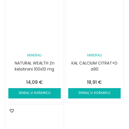
MINERALI
MINERALI
NATURAL WEALTH Zn
KAL CALCIUM CITRAT+D
kelatirani 100x10 mg
a90
14,09
€
18,91
€
DODAJ U KOŠARICU
DODAJ U KOŠARICU