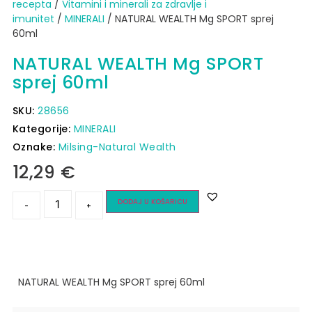
recepta
/
Vitamini i minerali za zdravlje i
imunitet
/
MINERALI
/ NATURAL WEALTH Mg SPORT sprej
60ml
NATURAL WEALTH Mg SPORT
sprej 60ml
SKU:
28656
Kategorije:
MINERALI
Oznake:
Milsing-Natural Wealth
12,29
€
DODAJ U KOŠARICU
-
+
NATURAL WEALTH Mg SPORT sprej 60ml