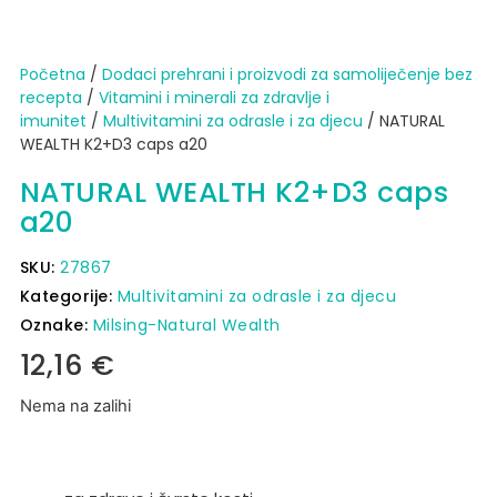
Početna
/
Dodaci prehrani i proizvodi za samoliječenje bez
recepta
/
Vitamini i minerali za zdravlje i
imunitet
/
Multivitamini za odrasle i za djecu
/ NATURAL
WEALTH K2+D3 caps a20
NATURAL WEALTH K2+D3 caps
a20
SKU:
27867
Kategorije:
Multivitamini za odrasle i za djecu
Oznake:
Milsing-Natural Wealth
12,16
€
Nema na zalihi