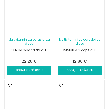
Multivitamini za odrasle i za
Multivitamini za odrasle i za
djecu
djecu
CENTRUM MAN tbl a30
IMMUN 44 caps a30
22,26
€
12,86
€
DODAJ U KOŠARICU
DODAJ U KOŠARICU