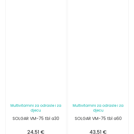
Multivitamini za odrasle i za
Multivitamini za odrasle i za
djecu
djecu
SOLGAR VM-75 tbl a30
SOLGAR VM-75 tbl a60
24,51
€
43,51
€