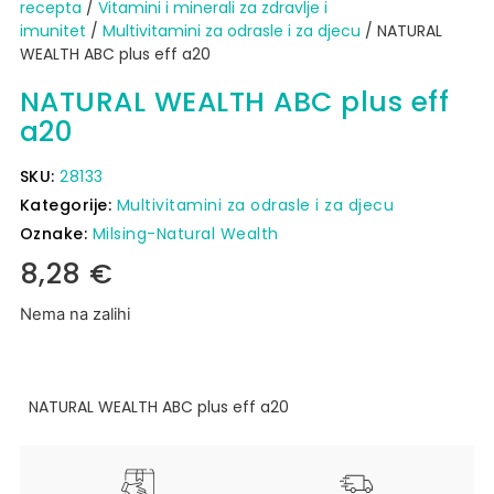
recepta
/
Vitamini i minerali za zdravlje i
imunitet
/
Multivitamini za odrasle i za djecu
/ NATURAL
WEALTH ABC plus eff a20
NATURAL WEALTH ABC plus eff
a20
SKU:
28133
Kategorije:
Multivitamini za odrasle i za djecu
Oznake:
Milsing-Natural Wealth
8,28
€
Nema na zalihi
NATURAL WEALTH ABC plus eff a20