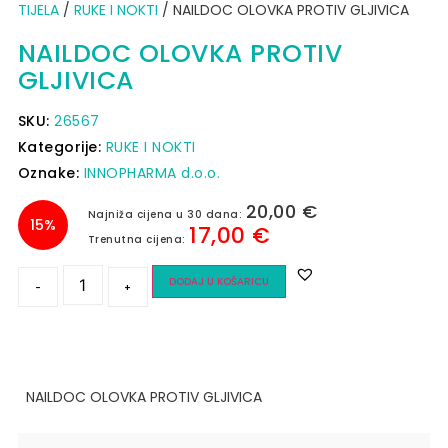
TIJELA
/
RUKE I NOKTI
/ NAILDOC OLOVKA PROTIV GLJIVICA
NAILDOC OLOVKA PROTIV
GLJIVICA
SKU:
26567
Kategorije:
RUKE I NOKTI
Oznake:
INNOPHARMA d.o.o.
20,00
€
Najniža cijena u 30 dana:
15%
17,00
€
Trenutna cijena:
DODAJ U KOŠARICU
-
+
NAILDOC OLOVKA PROTIV GLJIVICA