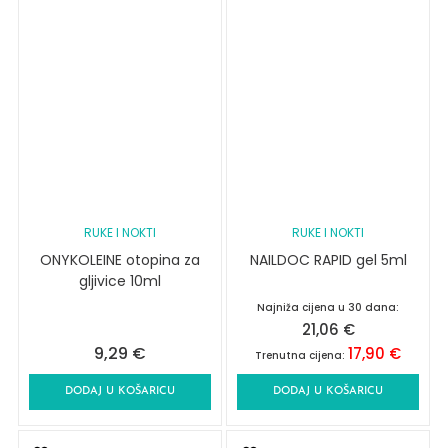
RUKE I NOKTI
RUKE I NOKTI
ONYKOLEINE otopina za
NAILDOC RAPID gel 5ml
gljivice 10ml
Najniža cijena u 30 dana:
21,06
€
9,29
€
17,90
€
Trenutna cijena:
DODAJ U KOŠARICU
DODAJ U KOŠARICU