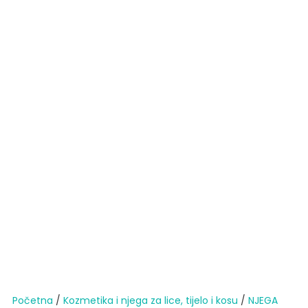
Početna
/
Kozmetika i njega za lice, tijelo i kosu
/
NJEGA