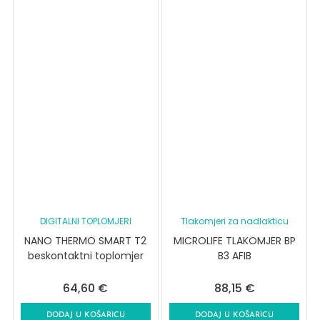
DIGITALNI TOPLOMJERI
Tlakomjeri za nadlakticu
NANO THERMO SMART T2
MICROLIFE TLAKOMJER BP
beskontaktni toplomjer
B3 AFIB
64,60
€
88,15
€
DODAJ U KOŠARICU
DODAJ U KOŠARICU