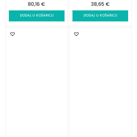
80,16
€
38,65
€
DODAJ U KOŠARICU
DODAJ U KOŠARICU