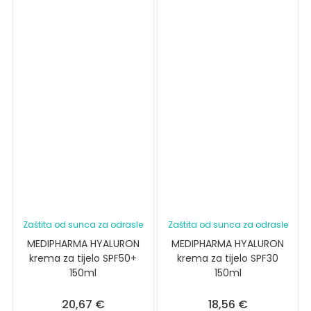
Zaštita od sunca za odrasle
Zaštita od sunca za odrasle
MEDIPHARMA HYALURON
MEDIPHARMA HYALURON
krema za tijelo SPF50+
krema za tijelo SPF30
150ml
150ml
20,67
€
18,56
€