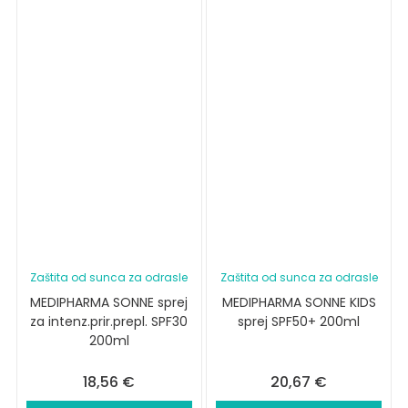
Zaštita od sunca za odrasle
Zaštita od sunca za odrasle
MEDIPHARMA SONNE sprej
MEDIPHARMA SONNE KIDS
za intenz.prir.prepl. SPF30
sprej SPF50+ 200ml
200ml
18,56
€
20,67
€