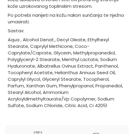
kože uzrokovanog toplinskim stresom.
Po potrebi nanijeti na kožu nakon sunčanja te nježno
umasirati.
Sastav:
Aqua , Alcohol Denat., Decyl Oleate, Ethylhexyl
Stearate, Caprylyl Methicone, Coco-
Caprylate/Caprate, Glycerin, Methylpropanediol,
Polyglyceryl-2 Stearate, Menthyl Lactate, Sodium
Hyaluronate, Albatrellus Ovinus Extract, Panthenol,
Tocopheryl Acetate, Helianthus Annuus Seed Oil,
Caprylyl Glycol, Glyceryl Stearate, Tocopherol,
Parfum, Xanthan Gum, Phenylpropanol, Propanediol,
Stearyl Alcohol, Ammonium
Acryloyldimethyltaurate/Vp Copolymer, Sodium
Sulfate, Sodium Chloride, Citric Acid, Ci 42051