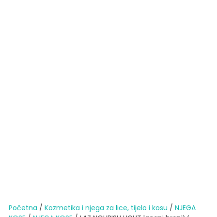
Početna
/
Kozmetika i njega za lice, tijelo i kosu
/
NJEGA