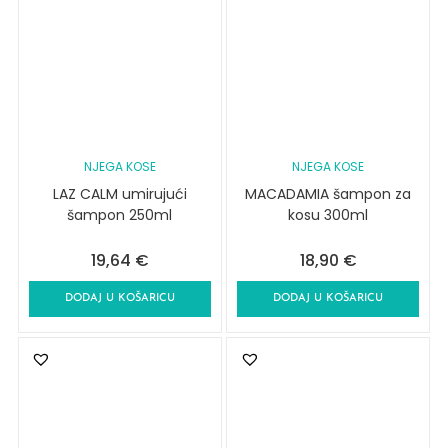
NJEGA KOSE
NJEGA KOSE
LAZ CALM umirujući
MACADAMIA šampon za
šampon 250ml
kosu 300ml
19,64
€
18,90
€
DODAJ U KOŠARICU
DODAJ U KOŠARICU