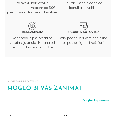
Za svaku narudžbu s
Unutar 5 radnih dana od
minimalnim iznosom od 50€
trenutka narudžbe.
prema svim dijelovima Hrvatske.
REKLAMACIJA
SIGURNA KUPOVINA
Reklamacije proizvoda se
Vaši podaci prilikom narudžbe
zaprimaju unutar 14 dana od
su posve sigurni i zaštićeni.
trenutka dostave narudžbe.
POVEZANI PROIZVODI
MOGLO BI VAS ZANIMATI
Pogledaj sve