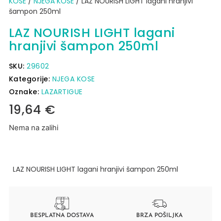
KOSE
/
NJEGA KOSE
/ LAZ NOURISH LIGHT lagani hranjivi
šampon 250ml
LAZ NOURISH LIGHT lagani
hranjivi šampon 250ml
SKU:
29602
Kategorije:
NJEGA KOSE
Oznake:
LAZARTIGUE
19,64
€
Nema na zalihi
LAZ NOURISH LIGHT lagani hranjivi šampon 250ml
BESPLATNA DOSTAVA
BRZA POŠILJKA