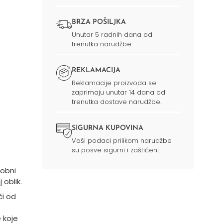
BRZA POŠILJKA
Unutar 5 radnih dana od
trenutka narudžbe.
REKLAMACIJA
Reklamacije proizvoda se
zaprimaju unutar 14 dana od
trenutka dostave narudžbe.
SIGURNA KUPOVINA
Vaši podaci prilikom narudžbe
su posve sigurni i zaštićeni.
obni
 oblik.
či od
 koje