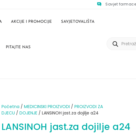
Savjet farmac
A
AKCIJE I PROMOCIJE
SAVJETOVALIŠTA
PITAJTE NAS
Početna
/
MEDICINSKI PROIZVODI
/
PROIZVODI ZA
DJECU
/
DOJENJE
/ LANSINOH jast.za dojilje a24
LANSINOH jast.za dojilje a24