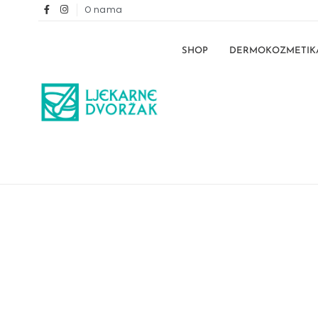
O nama
SHOP
DERMOKOZMETIK