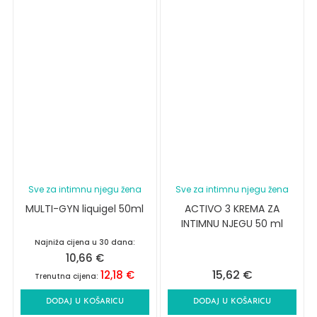
Sve za intimnu njegu žena
Sve za intimnu njegu žena
MULTI-GYN liquigel 50ml
ACTIVO 3 KREMA ZA
INTIMNU NJEGU 50 ml
Najniža cijena u 30 dana:
10,66
€
15,62
€
12,18
€
Trenutna cijena:
DODAJ U KOŠARICU
DODAJ U KOŠARICU