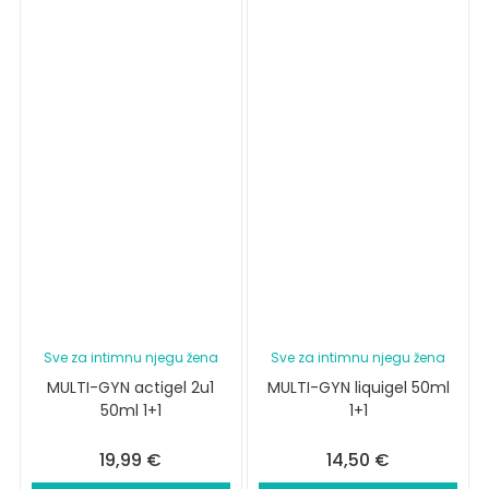
Sve za intimnu njegu žena
Sve za intimnu njegu žena
MULTI-GYN actigel 2u1
MULTI-GYN liquigel 50ml
50ml 1+1
1+1
19,99
€
14,50
€