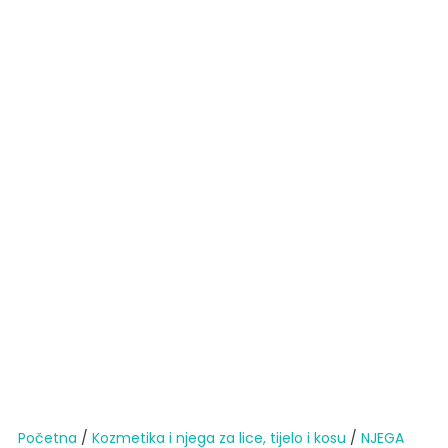
Početna
/
Kozmetika i njega za lice, tijelo i kosu
/
NJEGA