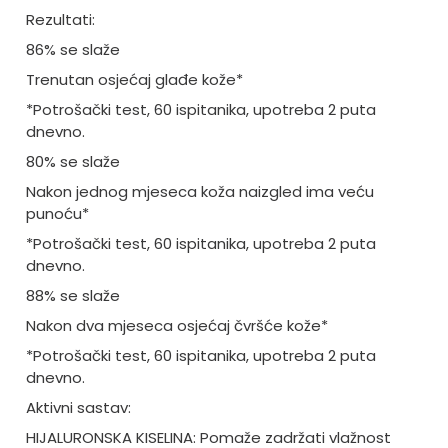
Rezultati:
86% se slaže
Trenutan osjećaj glađe kože*
*Potrošački test, 60 ispitanika, upotreba 2 puta
dnevno.
80% se slaže
Nakon jednog mjeseca koža naizgled ima veću
punoću*
*Potrošački test, 60 ispitanika, upotreba 2 puta
dnevno.
88% se slaže
Nakon dva mjeseca osjećaj čvršće kože*
*Potrošački test, 60 ispitanika, upotreba 2 puta
dnevno.
Aktivni sastav:
HIJALURONSKA KISELINA: Pomaže zadržati vlažnost