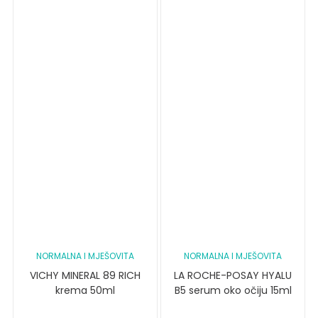
NORMALNA I MJEŠOVITA
NORMALNA I MJEŠOVITA
VICHY MINERAL 89 RICH
LA ROCHE-POSAY HYALU
krema 50ml
B5 serum oko očiju 15ml