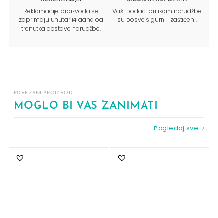
Reklamacije proizvoda se
Vaši podaci prilikom narudžbe
zaprimaju unutar 14 dana od
su posve sigurni i zaštićeni.
trenutka dostave narudžbe.
POVEZANI PROIZVODI
MOGLO BI VAS ZANIMATI
Pogledaj sve