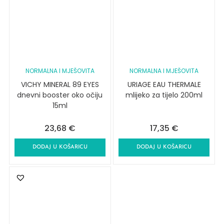
NORMALNA I MJEŠOVITA
NORMALNA I MJEŠOVITA
VICHY MINERAL 89 EYES
URIAGE EAU THERMALE
dnevni booster oko očiju
mlijeko za tijelo 200ml
15ml
23,68
€
17,35
€
DODAJ U KOŠARICU
DODAJ U KOŠARICU