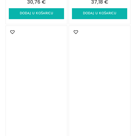
30,76
€
37,18
€
DODAJ U KOŠARICU
DODAJ U KOŠARICU