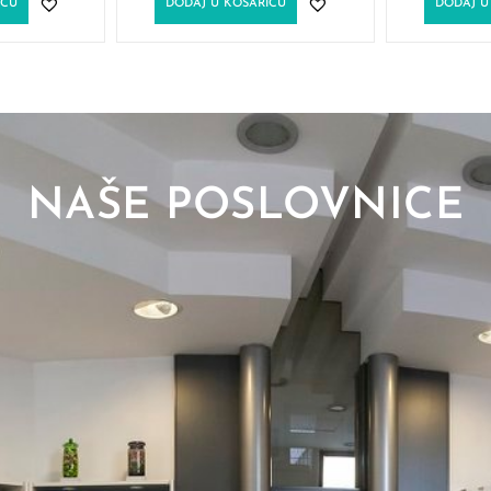
ICU
DODAJ U KOŠARICU
DODAJ U
NAŠE POSLOVNICE