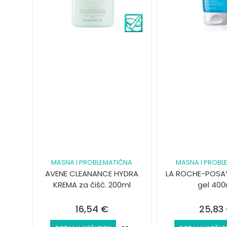
MASNA I PROBLEMATIČNA
MASNA I PROBL
AVENE CLEANANCE HYDRA
LA ROCHE-POSA
KREMA za čišć. 200ml
gel 400
16,54
€
25,83