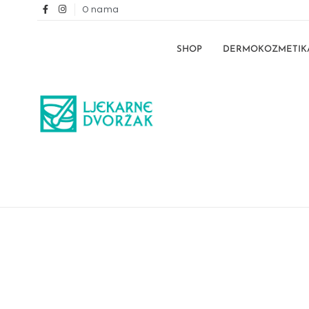
O nama
SHOP
DERMOKOZMETIK