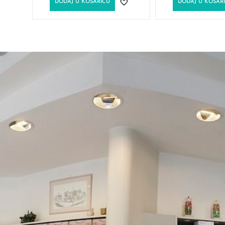
DODAJ U KOŠARICU
DODAJ U KOŠAR