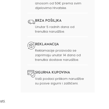
iznosom od 50€ prema svim
dijelovima Hrvatske.
BRZA POŠILJKA
Unutar 5 radnih dana od
trenutka narudžbe.
REKLAMACIJA
Reklamacije proizvoda se
zaprimaju unutar 14 dana od
trenutka dostave narudžbe.
SIGURNA KUPOVINA
Vaši podaci prilikom narudžbe
su posve sigurni i zaštićeni.
sti.