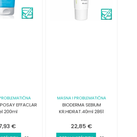
 PROBLEMATIČNA
MASNA I PROBLEMATIČNA
POSAY EFFACLAR
BIODERMA SEBIUM
el 200ml
KR.HIDRAT.40ml 2861
7,93
€
22,85
€