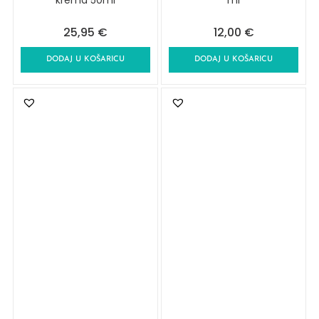
krema 50ml
ml
25,95
€
12,00
€
DODAJ U KOŠARICU
DODAJ U KOŠARICU