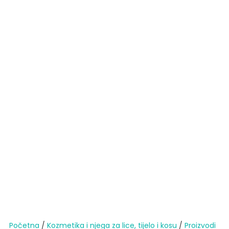
Početna
/
Kozmetika i njega za lice, tijelo i kosu
/
Proizvodi