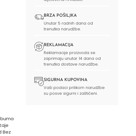
BRZA POŠILJKA
Unutar 5 radnih dana od
trenutka narudžbe.
REKLAMACIJA
Reklamacije proizvoda se
zaprimaju unutar 14 dana od
trenutka dostave narudžbe.
SIGURNA KUPOVINA
Vaši podaci prilikom narudžbe
su posve sigurni i zaštićeni.
sebuma
taje
d Bez