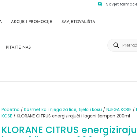
Savjet farmac
A
AKCIJE I PROMOCIJE
SAVJETOVALIŠTA
PITAJTE NAS
Početna
/
Kozmetika i njega za lice, tijelo i kosu
/
NJEGA KOSE
/
KOSE
/ KLORANE CITRUS energizirajući i lagani šampon 200ml
KLORANE CITRUS energizirajuć