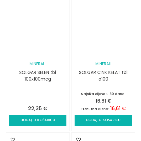
MINERALI
MINERALI
SOLGAR SELEN tbl
SOLGAR CINK KELAT tbl
100x100mcg
a100
Najniža cijena u 30 dana:
16,61
€
22,35
€
16,61
€
Trenutna cijena:
DODAJ U KOŠARICU
DODAJ U KOŠARICU