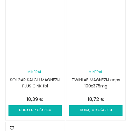
MINERALI
MINERALI
SOLGAR KALCIJ MAGNEZIJ
TWINLAB MAGNEZIJ caps
PLUS CINK tbl
100x375mg
18,39
€
18,72
€
DODAJ U KOŠARICU
DODAJ U KOŠARICU