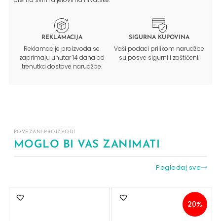
REKLAMACIJA
SIGURNA KUPOVINA
Reklamacije proizvoda se
Vaši podaci prilikom narudžbe
zaprimaju unutar 14 dana od
su posve sigurni i zaštićeni.
trenutka dostave narudžbe.
POVEZANI PROIZVODI
MOGLO BI VAS ZANIMATI
Pogledaj sve
20%