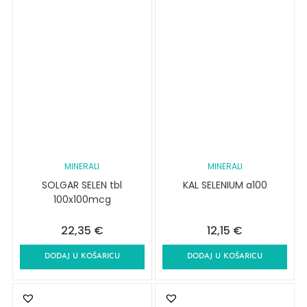
MINERALI
MINERALI
SOLGAR SELEN tbl
KAL SELENIUM a100
100x100mcg
22,35
€
12,15
€
DODAJ U KOŠARICU
DODAJ U KOŠARICU