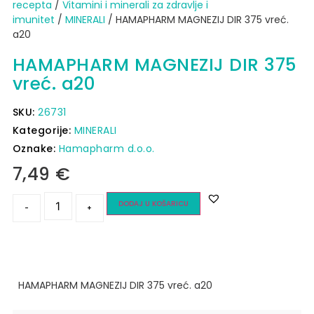
recepta
/
Vitamini i minerali za zdravlje i
imunitet
/
MINERALI
/ HAMAPHARM MAGNEZIJ DIR 375 vreć.
a20
HAMAPHARM MAGNEZIJ DIR 375
vreć. a20
SKU:
26731
Kategorije:
MINERALI
Oznake:
Hamapharm d.o.o.
7,49
€
DODAJ U KOŠARICU
-
+
HAMAPHARM MAGNEZIJ DIR 375 vreć. a20