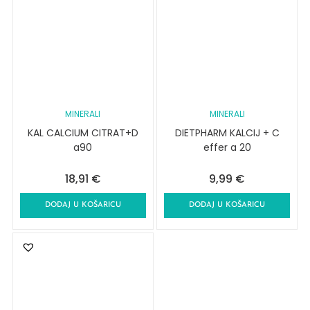
MINERALI
MINERALI
KAL CALCIUM CITRAT+D
DIETPHARM KALCIJ + C
a90
effer a 20
18,91
€
9,99
€
DODAJ U KOŠARICU
DODAJ U KOŠARICU