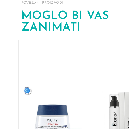
POVEZANI PROIZVODI
MOGLO BI VAS
ZANIMATI