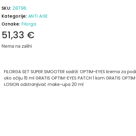
SKU:
28796
Kategorije:
ANTI AGE
Oznake:
Filorga
51,33
€
Nema na zalihi
FILORGA SET SUPER SMOOTER sadrži:
OPTIM-EYES krema za pod
oko očiju 15 ml
GRATIS OPTIM-EYES PATCH 1 kom
GRATIS OPTIM
LOSION odstranjivač make-upa 20 ml