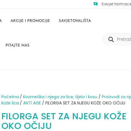
Savjet farmac
A
AKCIJE I PROMOCIJE
SAVJETOVALIŠTA
PITAJTE NAS
Početna
/
Kozmetika i njega za lice, tijelo i kosu
/
Proizvodi za n
kože lica
/
ANTI AGE
/ FILORGA SET ZA NJEGU KOŽE OKO OČIJU
FILORGA SET ZA NJEGU KOŽE
OKO OČIJU