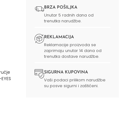
BRZA POŠILJKA
Unutar 5 radnih dana od
trenutka narudžbe.
REKLAMACIJA
Reklamacije proizvoda se
zaprimaju unutar 14 dana od
trenutka dostave narudžbe.
ručje
SIGURNA KUPOVINA
-EYES
Vaši podaci prilikom narudžbe
su posve sigurni i zaštićeni.