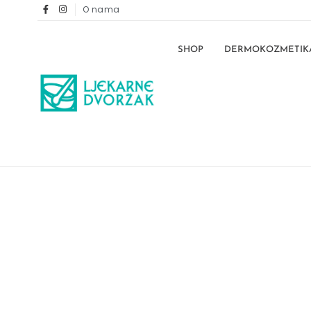
O nama
SHOP
DERMOKOZMETIK