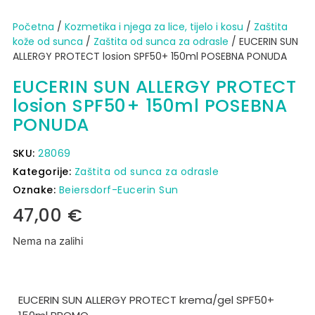
Početna
/
Kozmetika i njega za lice, tijelo i kosu
/
Zaštita
kože od sunca​
/
Zaštita od sunca za odrasle
/ EUCERIN SUN
ALLERGY PROTECT losion SPF50+ 150ml POSEBNA PONUDA
EUCERIN SUN ALLERGY PROTECT
losion SPF50+ 150ml POSEBNA
PONUDA
SKU:
28069
Kategorije:
Zaštita od sunca za odrasle
Oznake:
Beiersdorf-Eucerin Sun
47,00
€
Nema na zalihi
EUCERIN SUN ALLERGY PROTECT krema/gel SPF50+