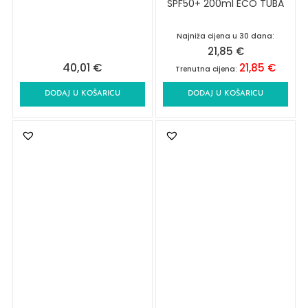
SPF50+ 200ml ECO TUBA
Najniža cijena u 30 dana:
21,85
€
40,01
€
21,85
€
Trenutna cijena:
DODAJ U KOŠARICU
DODAJ U KOŠARICU