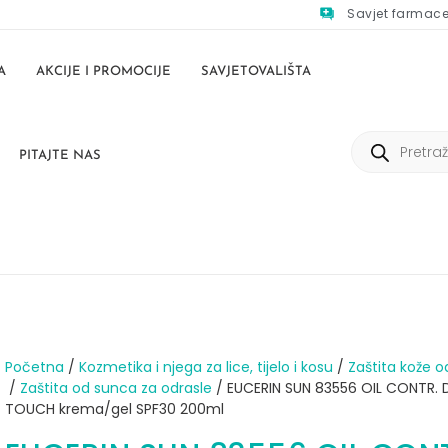
Savjet farmac
A
AKCIJE I PROMOCIJE
SAVJETOVALIŠTA
PITAJTE NAS
Početna
/
Kozmetika i njega za lice, tijelo i kosu
/
Zaštita kože o
/
Zaštita od sunca za odrasle
/ EUCERIN SUN 83556 OIL CONTR. 
TOUCH krema/gel SPF30 200ml