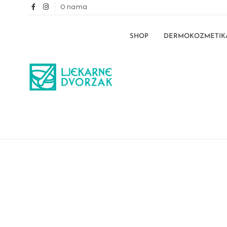
O nama
SHOP
DERMOKOZMETIK