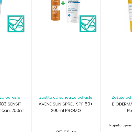
 za odrasle
Zaštita od sunca za odrasle
Zaštita od
83 SENSIT.
AVENE SUN SPREJ SPF 50+
BIODERM
unčanj.200ml
200ml PROMO
F5
Najniža cijen