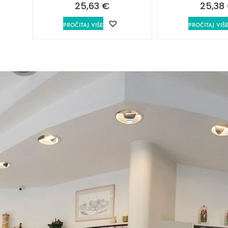
25,63
€
25,38
PROČITAJ VIŠE
PROČITAJ VIŠ