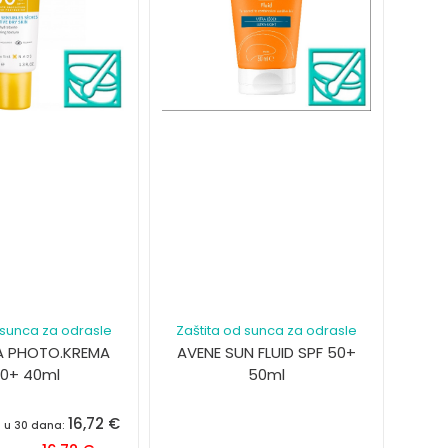
 sunca za odrasle
Zaštita od sunca za odrasle
A PHOTO.KREMA
AVENE SUN FLUID SPF 50+
0+ 40ml
50ml
16,72
€
a u 30 dana: