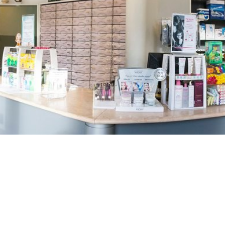
TREŠNJEVKA