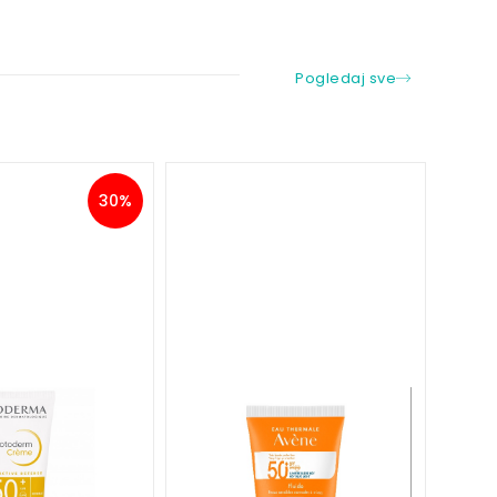
Pogledaj sve
30%