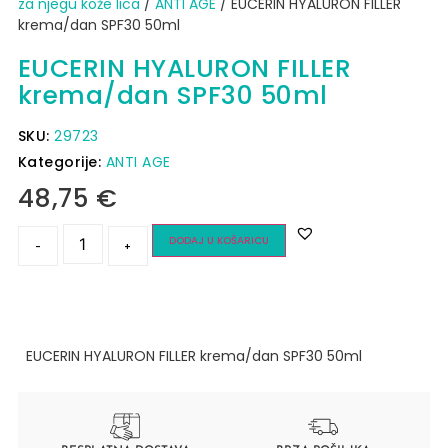
za njegu kože lica
/
ANTI AGE
/ EUCERIN HYALURON FILLER
krema/dan SPF30 50ml
EUCERIN HYALURON FILLER
krema/dan SPF30 50ml
SKU:
29723
Kategorije:
ANTI AGE
48,75
€
DODAJ U KOŠARICU
-
+
EUCERIN HYALURON FILLER krema/dan SPF30 50ml