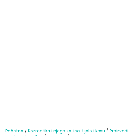
Početna
/
Kozmetika i njega za lice, tijelo i kosu
/
Proizvodi