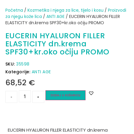
Početna
/
Kozmetika i njega za lice, tijelo i kosu
/
Proizvodi
za njegu kože lica
/
ANTI AGE
/ EUCERIN HYALURON FILLER
ELASTICITY dn.krema SPF30+kr.oko očiju PROMO
EUCERIN HYALURON FILLER
ELASTICITY dn.krema
SPF30+kr.oko očiju PROMO
SKU:
35598
Kategorije:
ANTI AGE
68,52
€
DODAJ U KOŠARICU
-
+
EUCERIN HYALURON FILLER ELASTICITY dn.krema