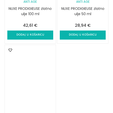
ANTI AGE
ANTI AGE
NUXE PRODIGIEUSE zlatno
NUXE PRODIGIEUSE zlatno
ulje 100 ml
ulje 50 ml
42,61
€
28,94
€
DODAJ U KOŠARICU
DODAJ U KOŠARICU