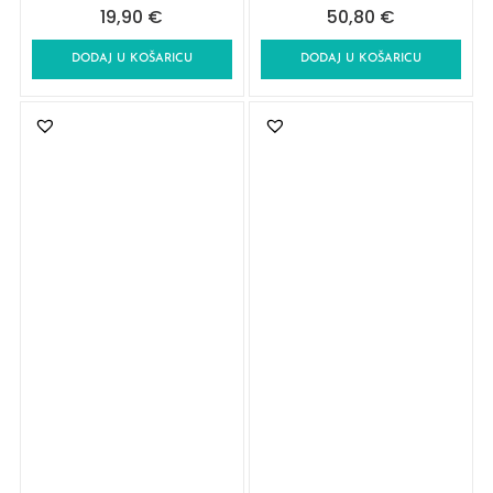
19,90
€
50,80
€
DODAJ U KOŠARICU
DODAJ U KOŠARICU