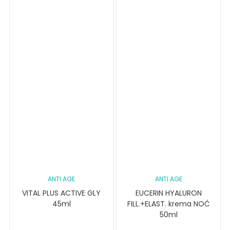
ANTI AGE
ANTI AGE
VITAL PLUS ACTIVE GLY
EUCERIN HYALURON
45ml
FILL.+ELAST. krema NOĆ
50ml