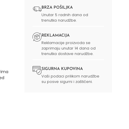
BRZA POŠILJKA
Unutar 5 radnih dana od
trenutka narudžbe.
REKLAMACIJA
Reklamacije proizvoda se
zaprimaju unutar 14 dana od
trenutka dostave narudžbe.
SIGURNA KUPOVINA
rima
Vaši podaci prilikom narudžbe
led
su posve sigurni i zaštićeni.