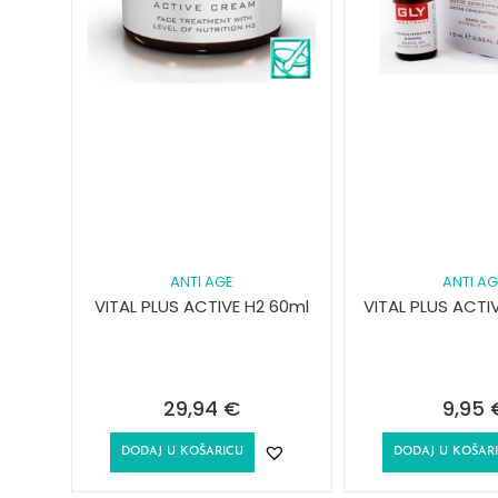
ANTI AGE
ANTI A
VITAL PLUS ACTIVE H2 60ml
VITAL PLUS ACTI
29,94
€
9,95
DODAJ U KOŠARICU
DODAJ U KOŠAR