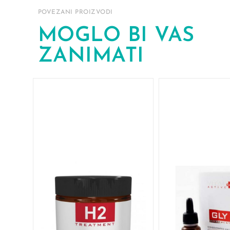
POVEZANI PROIZVODI
MOGLO BI VAS
ZANIMATI