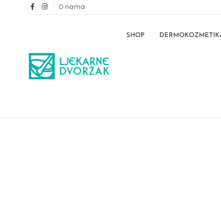
O nama
SHOP
DERMOKOZMETIK