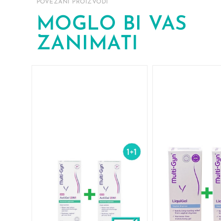
POVEZANI PROIZVODI
MOGLO BI VAS
ZANIMATI