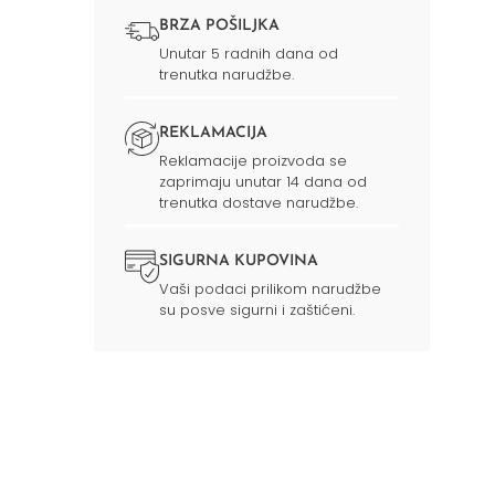
BRZA POŠILJKA
Unutar 5 radnih dana od
trenutka narudžbe.
REKLAMACIJA
Reklamacije proizvoda se
zaprimaju unutar 14 dana od
trenutka dostave narudžbe.
SIGURNA KUPOVINA
Vaši podaci prilikom narudžbe
su posve sigurni i zaštićeni.