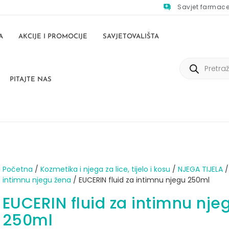
Savjet farmac
A
AKCIJE I PROMOCIJE
SAVJETOVALIŠTA
PITAJTE NAS
Početna
/
Kozmetika i njega za lice, tijelo i kosu
/
NJEGA TIJELA
intimnu njegu žena
/ EUCERIN fluid za intimnu njegu 250ml
EUCERIN fluid za intimnu nje
250ml