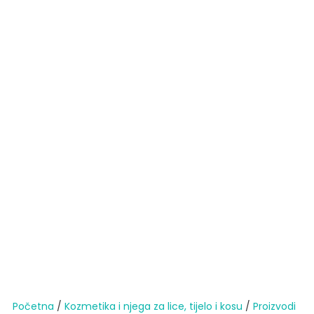
Početna
/
Kozmetika i njega za lice, tijelo i kosu
/
Proizvodi