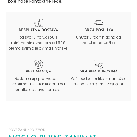
koje nose kontaktne leće.
BESPLATNA DOSTAVA
BRZA POŠILJKA
Za svaku narudžbu s
Unutar 5 radnih dana od
minimalnim iznosom od 50€
trenutka narudžbe.
prema svim dijelovima Hrvatske.
REKLAMACIJA
SIGURNA KUPOVINA
Reklamacije proizvoda se
Vaši podaci prilikom narudžbe
zaprimaju unutar 14 dana od
su posve sigurni i zaštićeni.
trenutka dostave narudžbe.
POVEZANI PROIZVODI