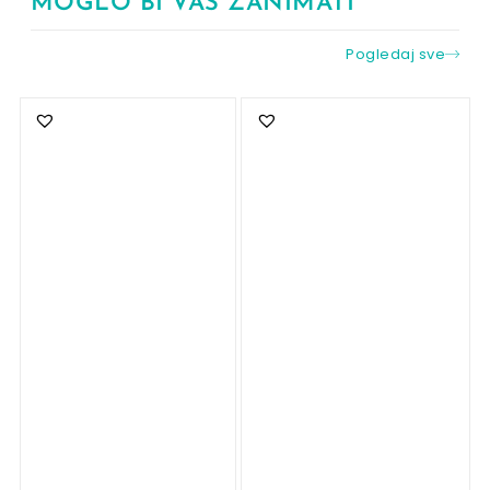
MOGLO BI VAS ZANIMATI
Pogledaj sve