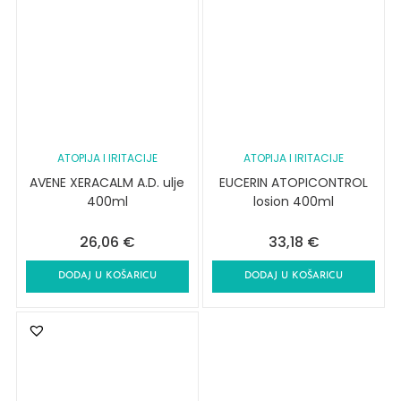
ATOPIJA I IRITACIJE
ATOPIJA I IRITACIJE
AVENE XERACALM A.D. ulje
EUCERIN ATOPICONTROL
400ml
losion 400ml
26,06
€
33,18
€
DODAJ U KOŠARICU
DODAJ U KOŠARICU