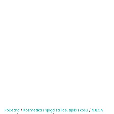
Početna
/
Kozmetika i njega za lice, tijelo i kosu
/
NJEGA