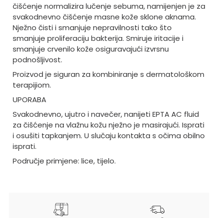
čišćenje normalizira lučenje sebuma, namijenjen je za
svakodnevno čišćenje masne kože sklone aknama.
Nježno čisti i smanjuje nepravilnosti tako što
smanjuje proliferaciju bakterija. Smiruje iritacije i
smanjuje crvenilo kože osiguravajući izvrsnu
podnošljivost.
Proizvod je siguran za kombiniranje s dermatološkom
terapijiom.
UPORABA
Svakodnevno, ujutro i navečer, nanijeti EPTA AC fluid
za čišćenje na vlažnu kožu nježno je masirajući. Isprati
i osušiti tapkanjem. U slučaju kontakta s očima obilno
isprati.
Područje primjene: lice, tijelo.