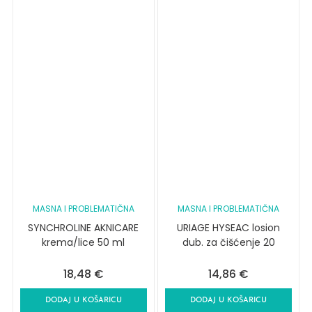
MASNA I PROBLEMATIČNA
MASNA I PROBLEMATIČNA
SYNCHROLINE AKNICARE
URIAGE HYSEAC losion
krema/lice 50 ml
dub. za čišćenje 20
18,48
€
14,86
€
DODAJ U KOŠARICU
DODAJ U KOŠARICU