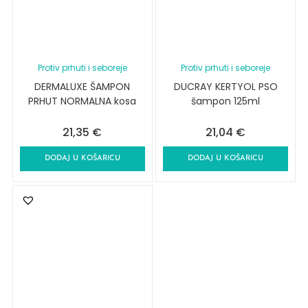
Protiv prhuti i seboreje
Protiv prhuti i seboreje
DERMALUXE ŠAMPON
DUCRAY KERTYOL PSO
PRHUT NORMALNA kosa
šampon 125ml
21,35
€
21,04
€
DODAJ U KOŠARICU
DODAJ U KOŠARICU