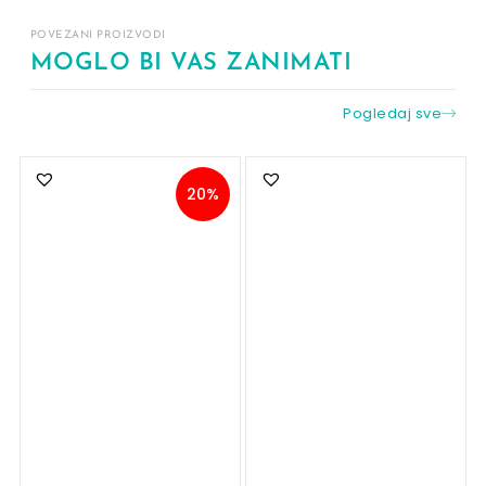
POVEZANI PROIZVODI
MOGLO BI VAS ZANIMATI
Pogledaj sve
20%