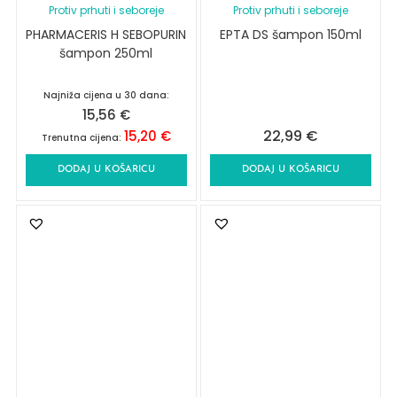
Protiv prhuti i seboreje
Protiv prhuti i seboreje
PHARMACERIS H SEBOPURIN
EPTA DS šampon 150ml
šampon 250ml
Najniža cijena u 30 dana:
15,56
€
22,99
€
15,20
€
Trenutna cijena:
DODAJ U KOŠARICU
DODAJ U KOŠARICU