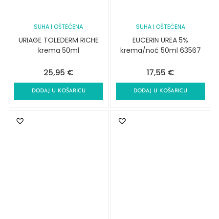
SUHA I OŠTEĆENA
SUHA I OŠTEĆENA
URIAGE TOLEDERM RICHE
EUCERIN UREA 5%
krema 50ml
krema/noć 50ml 63567
25,95
€
17,55
€
DODAJ U KOŠARICU
DODAJ U KOŠARICU