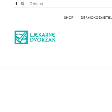
O nama
SHOP
DERMOKOZMETIK