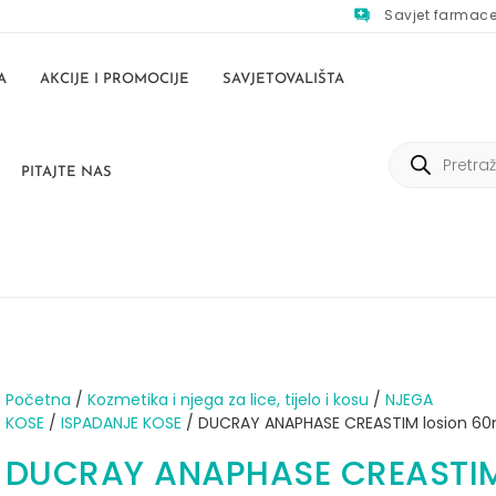
Savjet farmac
A
AKCIJE I PROMOCIJE
SAVJETOVALIŠTA
PITAJTE NAS
Početna
/
Kozmetika i njega za lice, tijelo i kosu
/
NJEGA
KOSE
/
ISPADANJE KOSE
/ DUCRAY ANAPHASE CREASTIM losion 60
DUCRAY ANAPHASE CREASTI