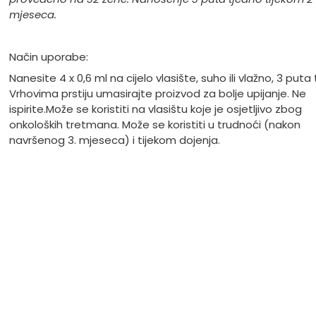
mjeseca.
Način uporabe:
Nanesite 4 x 0,6 ml na cijelo vlasište, suho ili vlažno, 3 puta
Vrhovima prstiju umasirajte proizvod za bolje upijanje. Ne
ispirite.
Može se koristiti na vlasištu koje je osjetljivo zbog
onkoloških tretmana. Može se koristiti u trudnoći (nakon
navršenog 3. mjeseca) i tijekom dojenja.