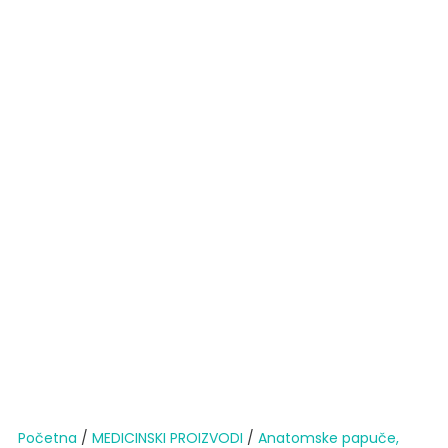
Početna
/
MEDICINSKI PROIZVODI
/
Anatomske papuče,