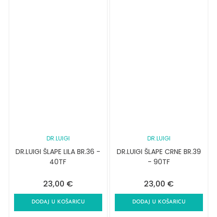
DR.LUIGI
DR.LUIGI
DR.LUIGI ŠLAPE LILA BR.36 -
DR.LUIGI ŠLAPE CRNE BR.39
40TF
- 90TF
23,00
€
23,00
€
DODAJ U KOŠARICU
DODAJ U KOŠARICU