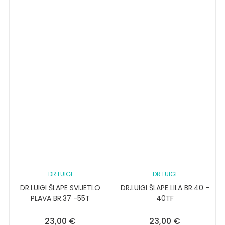
DR.LUIGI
DR.LUIGI
DR.LUIGI ŠLAPE SVIJETLO
DR.LUIGI ŠLAPE LILA BR.40 -
PLAVA BR.37 -55T
40TF
23,00
€
23,00
€