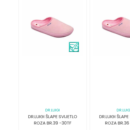
DR.LUIGI
DR.LUIG
DR.LUIGI ŠLAPE SVIJETLO
DR.LUIGI ŠLAPE
ROZA BR.39 -30TF
ROZA BR.36