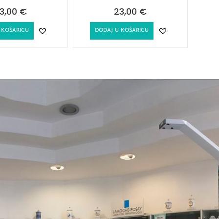
3,00
€
23,00
€
 KOŠARICU
DODAJ U KOŠARICU