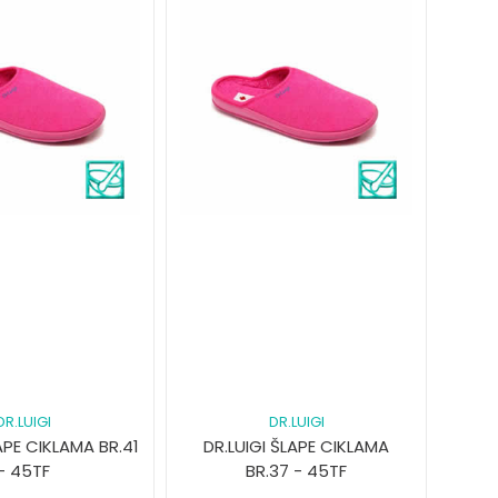
DR.LUIGI
DR.LUIGI
APE CIKLAMA BR.41
DR.LUIGI ŠLAPE CIKLAMA
- 45TF
BR.37 - 45TF