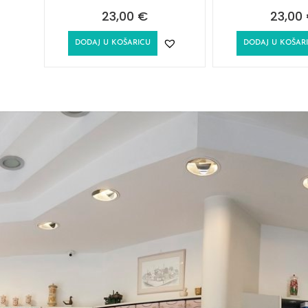
23,00
€
23,00
DODAJ U KOŠARICU
DODAJ U KOŠAR