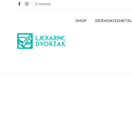
O nama
SHOP
DERMOKOZMETIK