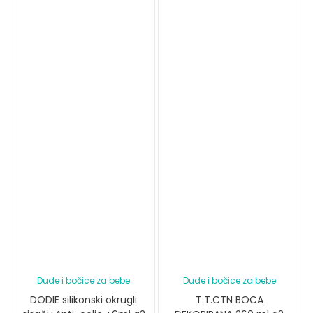
Dude i bočice za bebe
Dude i bočice za bebe
DODIE silikonski okrugli
T.T.CTN BOCA