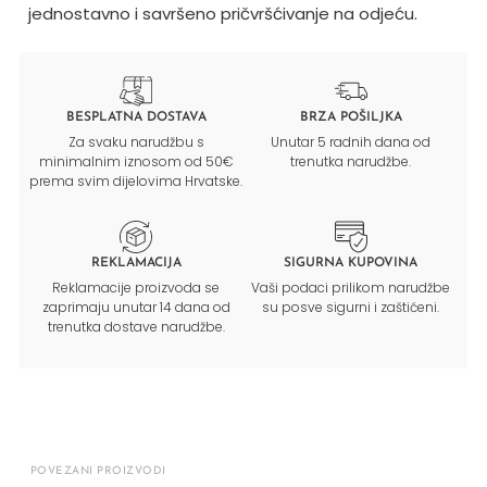
jednostavno i savršeno pričvršćivanje na odjeću.
BESPLATNA DOSTAVA
BRZA POŠILJKA
Za svaku narudžbu s
Unutar 5 radnih dana od
minimalnim iznosom od 50€
trenutka narudžbe.
prema svim dijelovima Hrvatske.
REKLAMACIJA
SIGURNA KUPOVINA
Reklamacije proizvoda se
Vaši podaci prilikom narudžbe
zaprimaju unutar 14 dana od
su posve sigurni i zaštićeni.
trenutka dostave narudžbe.
POVEZANI PROIZVODI