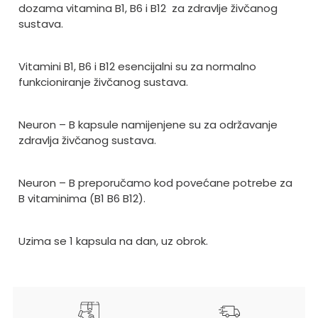
dozama vitamina B1, B6 i B12
za zdravlje živčanog
sustava.
Vitamini B1, B6 i B12 esencijalni su za normalno
funkcioniranje živčanog sustava.
Neuron – B kapsule namijenjene su za održavanje
zdravlja živčanog sustava.
Neuron – B preporučamo kod povećane potrebe za
B vitaminima (B1 B6 B12).
Uzima se 1 kapsula na dan, uz obrok.