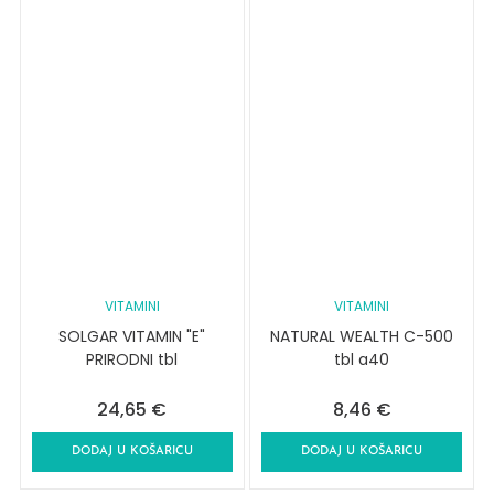
VITAMINI
VITAMINI
SOLGAR VITAMIN "E"
NATURAL WEALTH C-500
PRIRODNI tbl
tbl a40
24,65
€
8,46
€
DODAJ U KOŠARICU
DODAJ U KOŠARICU