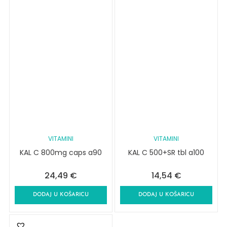
VITAMINI
VITAMINI
KAL C 800mg caps a90
KAL C 500+SR tbl a100
24,49
€
14,54
€
DODAJ U KOŠARICU
DODAJ U KOŠARICU