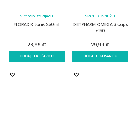
Vitamini za djecu
SRCE I KRVNE ŽILE
FLORADIX tonik 250ml
DIETPHARM OMEGA 3 caps
a150
23,99
€
29,99
€
DODAJ U KOŠARICU
DODAJ U KOŠARICU