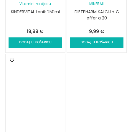
Vitamini za djecu
MINERALI
KINDERVITAL tonik 250ml
DIETPHARM KALCIJ + C
effer a 20
19,99
€
9,99
€
DODAJ U KOŠARICU
DODAJ U KOŠARICU