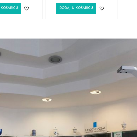
 KOŠARICU
DODAJ U KOŠARICU