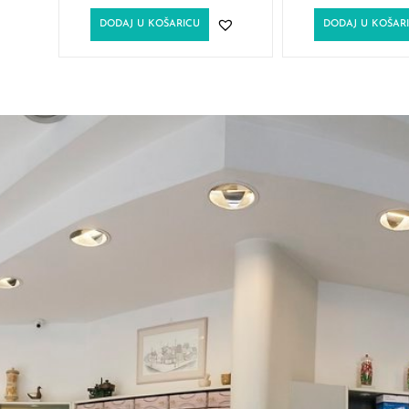
DODAJ U KOŠARICU
DODAJ U KOŠAR