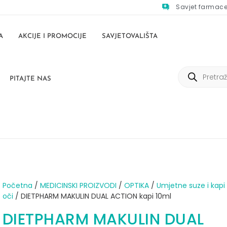
Savjet farmac
A
AKCIJE I PROMOCIJE
SAVJETOVALIŠTA
PITAJTE NAS
Početna
/
MEDICINSKI PROIZVODI
/
OPTIKA
/
Umjetne suze i kapi
oči
/ DIETPHARM MAKULIN DUAL ACTION kapi 10ml
DIETPHARM MAKULIN DUAL