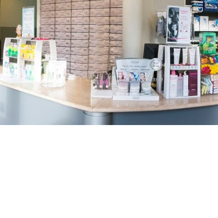
TREŠNJEVKA