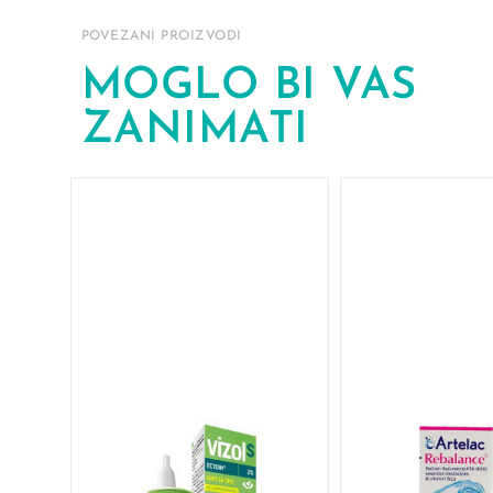
POVEZANI PROIZVODI
MOGLO BI VAS
ZANIMATI