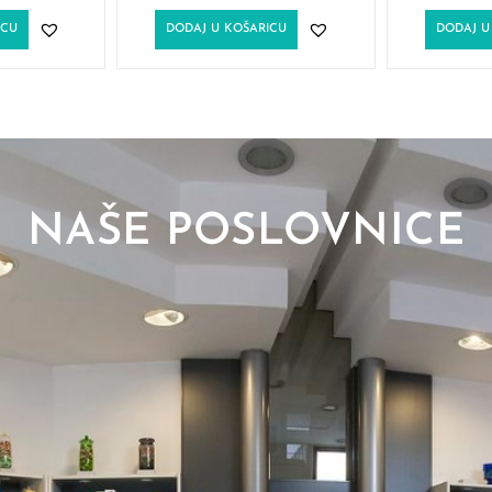
ICU
DODAJ U KOŠARICU
DODAJ U
NAŠE POSLOVNICE