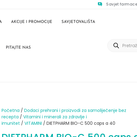
Savjet farmac
A
AKCIJE I PROMOCIJE
SAVJETOVALIŠTA
PITAJTE NAS
Početna
/
Dodaci prehrani i proizvodi za samoliječenje bez
recepta
/
Vitamini i minerali za zdravlje i
imunitet
/
VITAMINI
/ DIETPHARM BIO-C 500 caps a 40