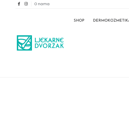
O nama
SHOP
DERMOKOZMETIK