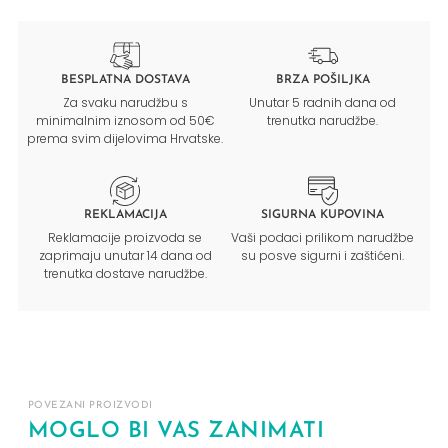
BESPLATNA DOSTAVA
BRZA POŠILJKA
Za svaku narudžbu s
Unutar 5 radnih dana od
minimalnim iznosom od 50€
trenutka narudžbe.
prema svim dijelovima Hrvatske.
REKLAMACIJA
SIGURNA KUPOVINA
Reklamacije proizvoda se
Vaši podaci prilikom narudžbe
zaprimaju unutar 14 dana od
su posve sigurni i zaštićeni.
trenutka dostave narudžbe.
POVEZANI PROIZVODI
MOGLO BI VAS ZANIMATI