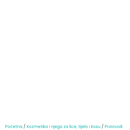
Početna
/
Kozmetika i njega za lice, tijelo i kosu
/
Proizvodi