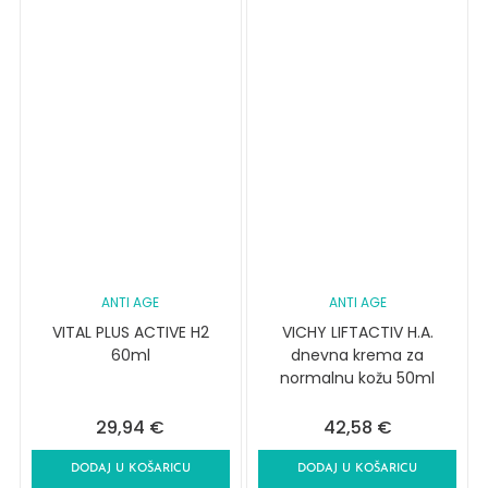
ANTI AGE
ANTI AGE
VITAL PLUS ACTIVE H2
VICHY LIFTACTIV H.A.
60ml
dnevna krema za
normalnu kožu 50ml
29,94
€
42,58
€
DODAJ U KOŠARICU
DODAJ U KOŠARICU