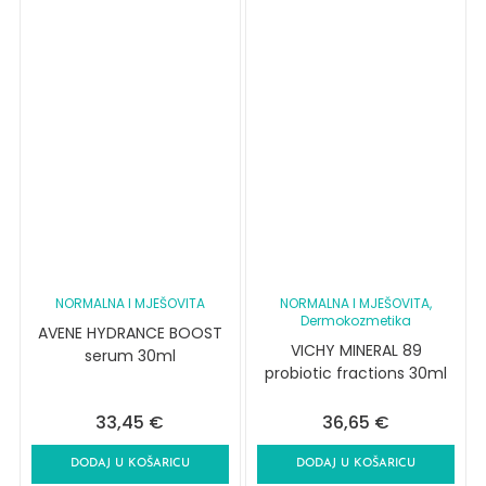
NORMALNA I MJEŠOVITA
NORMALNA I MJEŠOVITA
,
Dermokozmetika
AVENE HYDRANCE BOOST
VICHY MINERAL 89
serum 30ml
probiotic fractions 30ml
33,45
€
36,65
€
DODAJ U KOŠARICU
DODAJ U KOŠARICU