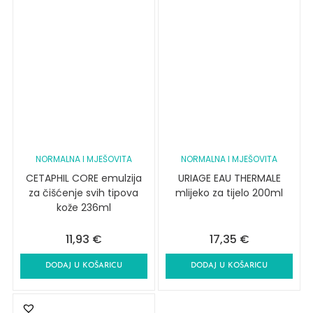
NORMALNA I MJEŠOVITA
NORMALNA I MJEŠOVITA
CETAPHIL CORE emulzija
URIAGE EAU THERMALE
za čišćenje svih tipova
mlijeko za tijelo 200ml
kože 236ml
11,93
€
17,35
€
DODAJ U KOŠARICU
DODAJ U KOŠARICU