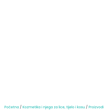
Početna
/
Kozmetika i njega za lice, tijelo i kosu
/
Proizvodi