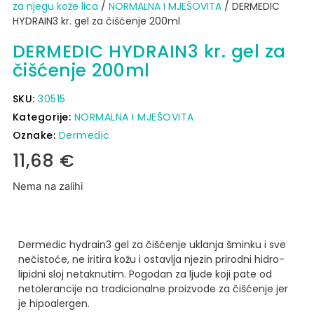
za njegu kože lica
/
NORMALNA I MJEŠOVITA
/ DERMEDIC
HYDRAIN3 kr. gel za čišćenje 200ml
DERMEDIC HYDRAIN3 kr. gel za
čišćenje 200ml
SKU:
30515
Kategorije:
NORMALNA I MJEŠOVITA
Oznake:
Dermedic
11,68
€
Nema na zalihi
Dermedic hydrain3 gel za čišćenje uklanja šminku i sve
nečistoće, ne iritira kožu i ostavlja njezin prirodni hidro-
lipidni sloj netaknutim.
Pogodan za ljude koji pate od
netolerancije na tradicionalne proizvode za čišćenje jer
je hipoalergen.