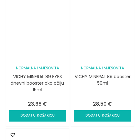
NORMALNA I MJEŠOVITA
NORMALNA I MJEŠOVITA
VICHY MINERAL 89 EYES
VICHY MINERAL 89 booster
dnevni booster oko očiju
50ml
15ml
23,68
€
28,50
€
DODAJ U KOŠARICU
DODAJ U KOŠARICU