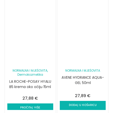
NORMALNA I MJEŠOVITA
,
NORMALNA I MJEŠOVITA
Dermokozmetika
AVENE HYDRANCE AQUA-
LA ROCHE-POSAY HYALU
GEL 50ml
B5 krema oko očiju 15ml
27,89
€
27,88
€
DODAJ U KOŠARICU
PROČITAJ VIŠE