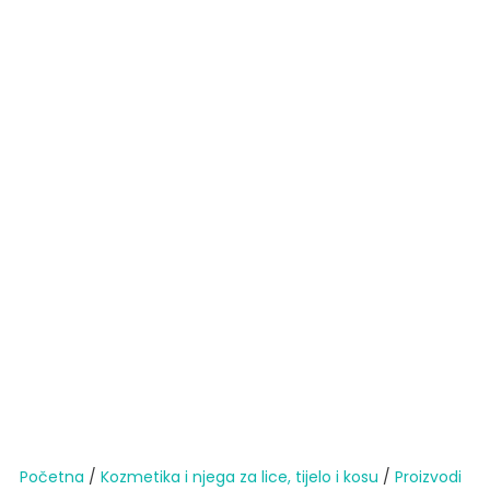
Početna
/
Kozmetika i njega za lice, tijelo i kosu
/
Proizvodi