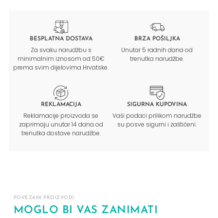
BESPLATNA DOSTAVA
BRZA POŠILJKA
Za svaku narudžbu s
Unutar 5 radnih dana od
minimalnim iznosom od 50€
trenutka narudžbe.
prema svim dijelovima Hrvatske.
REKLAMACIJA
SIGURNA KUPOVINA
Reklamacije proizvoda se
Vaši podaci prilikom narudžbe
zaprimaju unutar 14 dana od
su posve sigurni i zaštićeni.
trenutka dostave narudžbe.
POVEZANI PROIZVODI
MOGLO BI VAS ZANIMATI