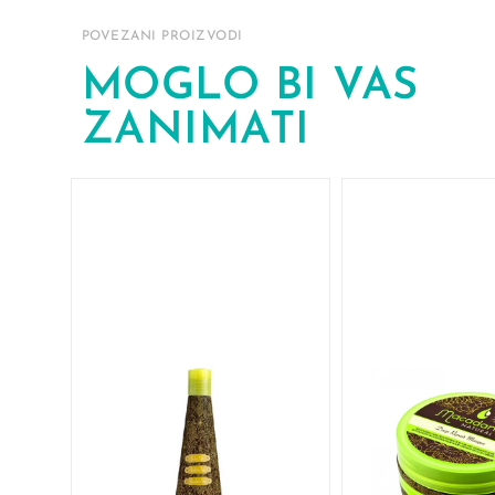
POVEZANI PROIZVODI
MOGLO BI VAS
ZANIMATI