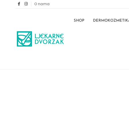
O nama
SHOP
DERMOKOZMETIK