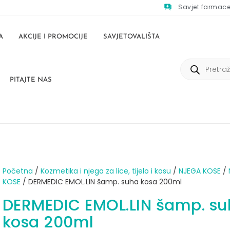
Savjet farmac
A
AKCIJE I PROMOCIJE
SAVJETOVALIŠTA
PITAJTE NAS
Početna
/
Kozmetika i njega za lice, tijelo i kosu
/
NJEGA KOSE
/
KOSE
/ DERMEDIC EMOL.LIN šamp. suha kosa 200ml
DERMEDIC EMOL.LIN šamp. s
kosa 200ml