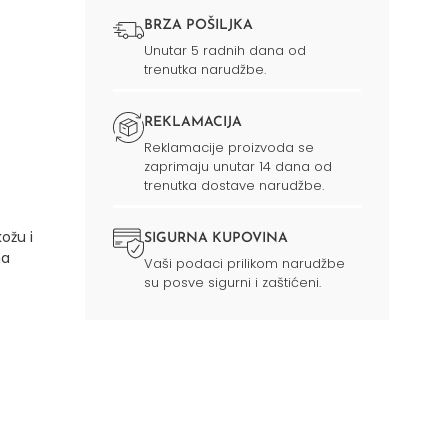
BRZA POŠILJKA
Unutar 5 radnih dana od
trenutka narudžbe.
REKLAMACIJA
Reklamacije proizvoda se
zaprimaju unutar 14 dana od
trenutka dostave narudžbe.
kožu i
SIGURNA KUPOVINA
na
Vaši podaci prilikom narudžbe
su posve sigurni i zaštićeni.