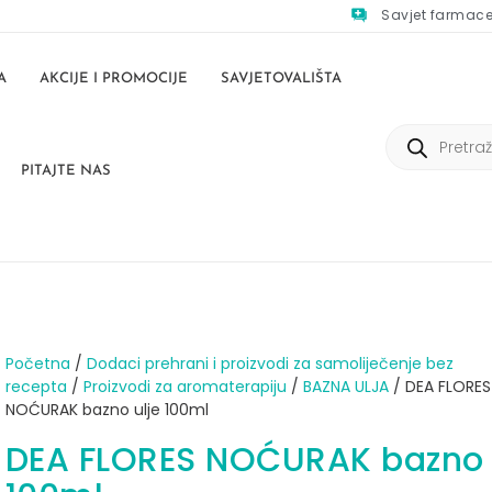
Savjet farmac
A
AKCIJE I PROMOCIJE
SAVJETOVALIŠTA
PITAJTE NAS
Početna
/
Dodaci prehrani i proizvodi za samoliječenje bez
recepta
/
Proizvodi za aromaterapiju
/
BAZNA ULJA
/ DEA FLORES
NOĆURAK bazno ulje 100ml
DEA FLORES NOĆURAK bazno 