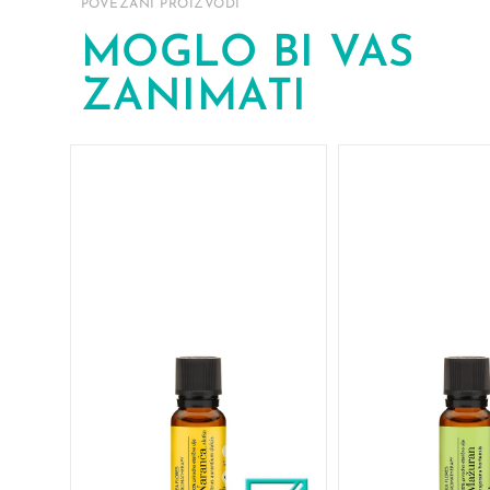
POVEZANI PROIZVODI
MOGLO BI VAS
ZANIMATI