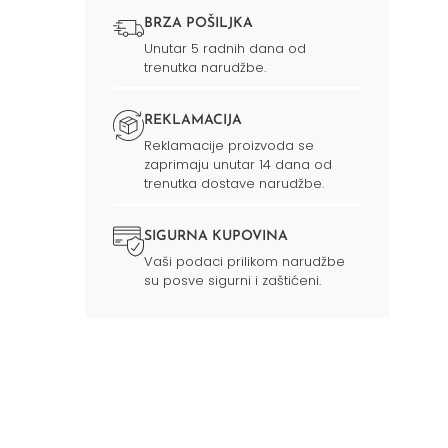
BRZA POŠILJKA
Unutar 5 radnih dana od
trenutka narudžbe.
REKLAMACIJA
Reklamacije proizvoda se
zaprimaju unutar 14 dana od
trenutka dostave narudžbe.
SIGURNA KUPOVINA
Vaši podaci prilikom narudžbe
su posve sigurni i zaštićeni.