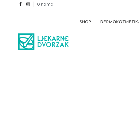
O nama
SHOP
DERMOKOZMETIK