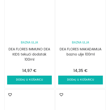
BAZNA ULJA
BAZNA ULJA
DEA FLORES IMMUNO DEA
DEA FLORES MAKADAMIJA
KIDS tekući dodatak
bazno ulje 100ml
100ml
14,97
€
14,35
€
DODAJ U KOŠARICU
DODAJ U KOŠARICU