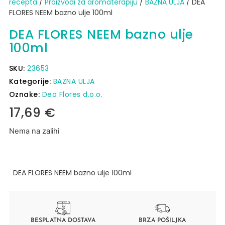
recepta
/
Proizvodi za aromaterapiju
/
BAZNA ULJA
/ DEA
FLORES NEEM bazno ulje 100ml
DEA FLORES NEEM bazno ulje
100ml
SKU:
23653
Kategorije:
BAZNA ULJA
Oznake:
Dea Flores d.o.o.
17,69
€
Nema na zalihi
DEA FLORES NEEM bazno ulje 100ml
BESPLATNA DOSTAVA
BRZA POŠILJKA