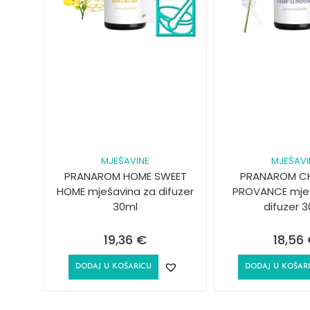
MJEŠAVINE
MJEŠAVI
PRANAROM HOME SWEET
PRANAROM C
HOME mješavina za difuzer
PROVANCE mje
30ml
difuzer 
19,36
€
18,56
DODAJ U KOŠARICU
DODAJ U KOŠAR