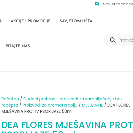
Savjet farmac
A
AKCIJE I PROMOCIJE
SAVJETOVALIŠTA
PITAJTE NAS
Početna
/
Dodaci prehrani i proizvodi za samoliječenje bez
recepta
/
Proizvodi za aromaterapiju
/
MJEŠAVINE
/ DEA FLORES
MJEŠAVINA PROTIV PSORIJAZE 50ml
DEA FLORES MJEŠAVINA PROT