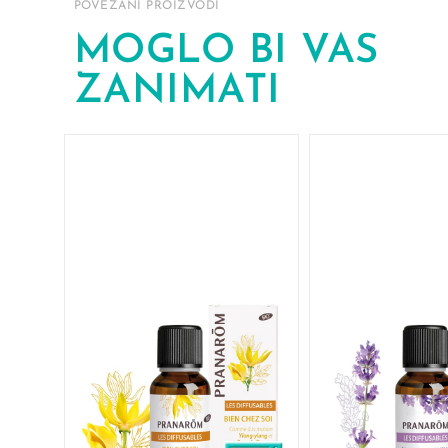
POVEZANI PROIZVODI
MOGLO BI VAS
ZANIMATI