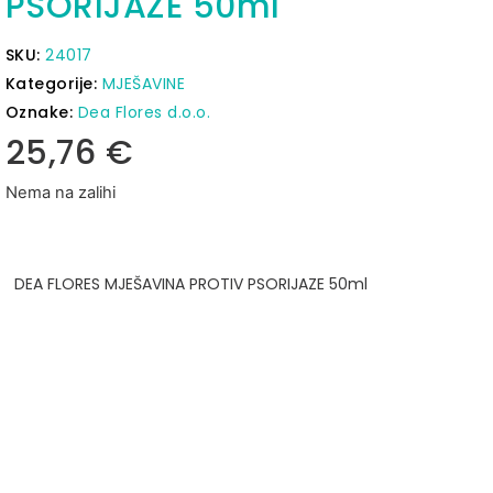
PSORIJAZE 50ml
SKU:
24017
Kategorije:
MJEŠAVINE
Oznake:
Dea Flores d.o.o.
25,76
€
Nema na zalihi
DEA FLORES MJEŠAVINA PROTIV PSORIJAZE 50ml