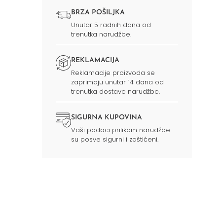
BRZA POŠILJKA
Unutar 5 radnih dana od
trenutka narudžbe.
REKLAMACIJA
Reklamacije proizvoda se
zaprimaju unutar 14 dana od
trenutka dostave narudžbe.
SIGURNA KUPOVINA
Vaši podaci prilikom narudžbe
su posve sigurni i zaštićeni.