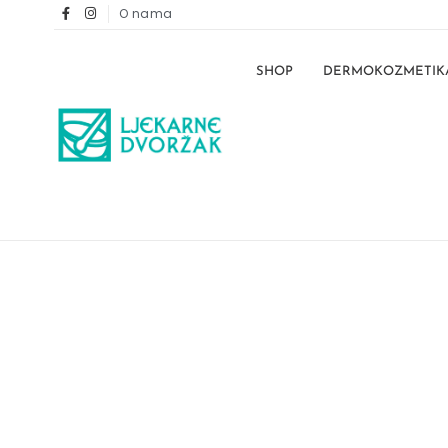
O nama
SHOP
DERMOKOZMETIK