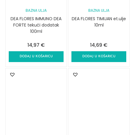
BAZNA ULJA
BAZNA ULJA
DEA FLORES IMMUNO DEA
DEA FLORES TIMIJAN et.ulje
FORTE tekući dodatak
10ml
100ml
14,97
€
14,69
€
DODAJ U KOŠARICU
DODAJ U KOŠARICU