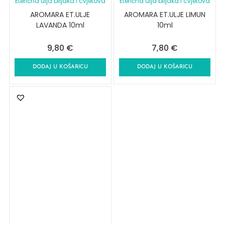
Eterična ulja biljaka i cvjetova
Eterična ulja biljaka i cvjetova
AROMARA ET.ULJE
AROMARA ET.ULJE LIMUN
LAVANDA 10ml
10ml
9,80
€
7,80
€
DODAJ U KOŠARICU
DODAJ U KOŠARICU