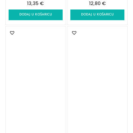
13,35
€
12,80
€
DODAJ U KOŠARICU
DODAJ U KOŠARICU