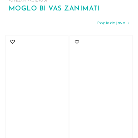
POVEZANI PROIZVODI
MOGLO BI VAS ZANIMATI
Pogledaj sve