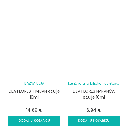
BAZNA ULJA
Eterična ulja biljaka i cvjetova
DEA FLORES TIMIJAN et.ulje
DEA FLORES NARANČA
10ml
et.ulje 10ml
14,69
€
6,94
€
DODAJ U KOŠARICU
DODAJ U KOŠARICU