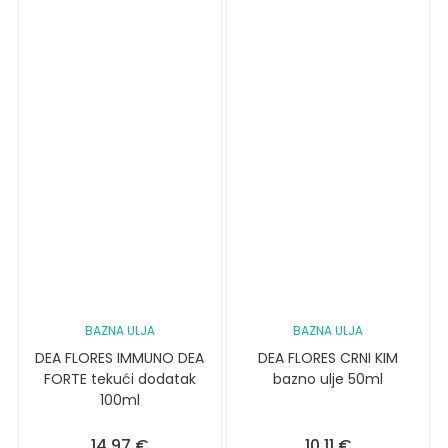
BAZNA ULJA
BAZNA ULJA
DEA FLORES IMMUNO DEA
DEA FLORES CRNI KIM
FORTE tekući dodatak
bazno ulje 50ml
100ml
14,97
€
10,11
€