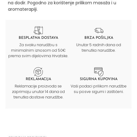
na dodir. Pogodno za korištenje prilikom masaža i u
aromaterapiji.
BESPLATNA DOSTAVA
BRZA POŠILJKA
Za svaku narudžbu s
Unutar 5 radnih dana od
minimalnim iznosom od 50€
trenutka narudžbe.
prema svim dijelovima Hrvatske.
REKLAMACIJA
SIGURNA KUPOVINA
Reklamacije proizvoda se
Vaši podaci prilikom narudžbe
zaprimaju unutar 14 dana od
su posve sigurni i zaštićeni.
trenutka dostave narudžbe.