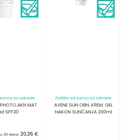
 sunca za odrasle
Zaštita od sunca za odrasle
 PHOTO.AKN MAT
AVENE SUN OBN. KREM. GEL
uid SPF30
NAKON SUNČANJA 200ml
20,36
€
a u 30 dana: