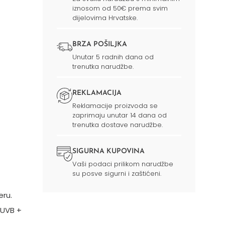
iznosom od 50€ prema svim
dijelovima Hrvatske.
BRZA POŠILJKA
Unutar 5 radnih dana od
trenutka narudžbe.
REKLAMACIJA
Reklamacije proizvoda se
zaprimaju unutar 14 dana od
trenutka dostave narudžbe.
SIGURNA KUPOVINA
Vaši podaci prilikom narudžbe
su posve sigurni i zaštićeni.
eru.
 UVB +