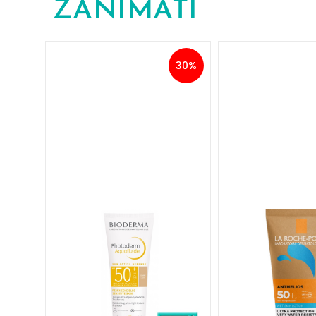
ZANIMATI
30%