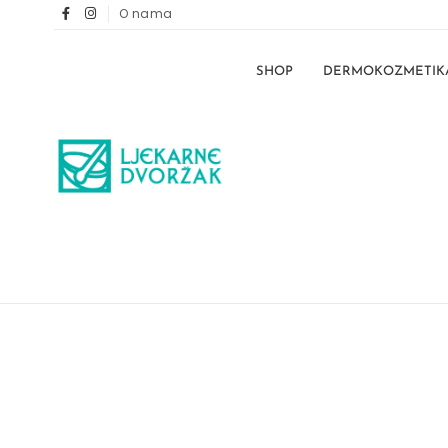
O nama
SHOP
DERMOKOZMETIK