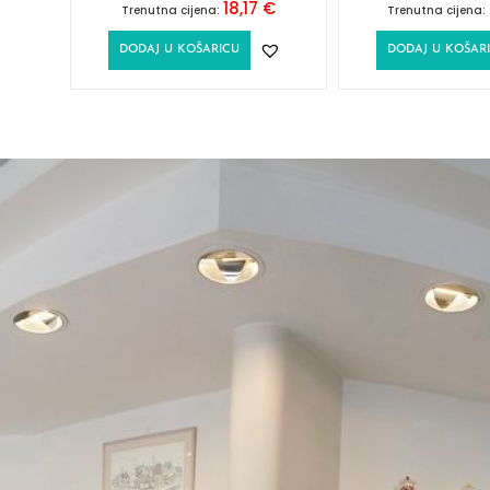
18,17
€
Trenutna cijena:
Trenutna cijena:
DODAJ U KOŠARICU
DODAJ U KOŠAR