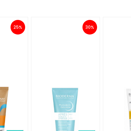
25%
30%