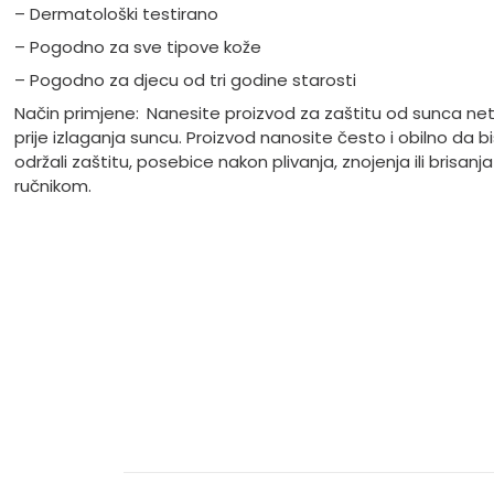
– Dermatološki testirano
– Pogodno za sve tipove kože
– Pogodno za djecu od tri godine starosti
Način primjene:
Nanesite proizvod za zaštitu od sunca n
prije izlaganja suncu. Proizvod nanosite često i obilno da b
održali zaštitu, posebice nakon plivanja, znojenja ili brisanja
ručnikom.