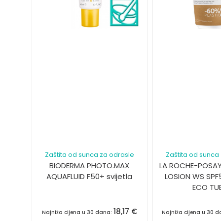
Zaštita od sunca za odrasle
Zaštita od sunca
BIODERMA PHOTO.MAX
LA ROCHE-POSAY
AQUAFLUID F50+ svijetla
LOSION WS SPF
ECO TU
18,17
€
Najniža cijena u 30 dana:
Najniža cijena u 30 