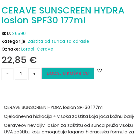
CERAVE SUNSCREEN HYDRA
losion SPF30 177ml
SKU:
36590
Kategorije:
Zaštita od sunca za odrasle
Oznake:
Loreal-CeraVe
22,85
€
DODAJ U KOŠARICU
-
+
CERAVE SUNSCREEN HYDRA losion SPF30 177ml
Cjelodnevna hidracija + visoka zaštita koja jača kožnu barij
CeraVeov nevidljivi losion za zaštitu od sunca pruža visoku
UVA zaštitu, koju omogućuje lagana, hidracijska formula za